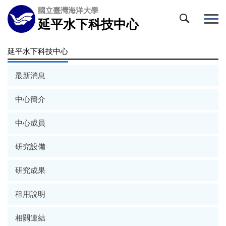
跳
國立臺灣海洋大學
到
延平水下科技中心
主
要
延平水下科技中心
內
容
區
最新消息
中心簡介
中心成員
研究設備
研究成果
租用說明
相關連結