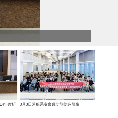
造船系
14年度研
3月3日造船系友會參訪龍德造船廠