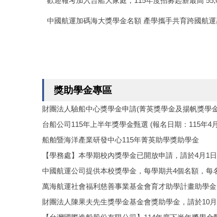
歡迎報考加入台船大家庭，115年度招募起薪最高 55,000
中國航運加碼海大獎學金名額 產學攜手共育跨國航運
獎助學金專區
財團法人驗船中心獎學金申請(菁英獎學金及揚帆獎學金
台船公司115年上半年獎學金甄選 (報名日期：115年4月1
船舶暨海洋產業研發中心115年菁英助學獎助學金
【學務處】本學期校內獎學金已開放申請，請於4月1
中國航運公司提供本校獎學金，每學期共4個名額，每
萬海航運社會福利慈善事業基金會育才助學計畫助學金
財團法人陳果夫先生獎學金基金會獎助學金，請於10月