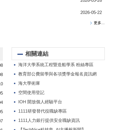
2026-05-26
2026-05-22
更多...
相關連結
海洋大學系統工程暨造船學系 粉絲專區
08
教育部公費留學與各項獎學金報名資訊網
08
海大學術庫
10
空間使用登記
05
IOH 開放個人經驗平台
04
1111研發替代役職缺專區
05
1111人力銀行提供安全職缺資訊
07
【TechNice科技島_AI主播報新聞】