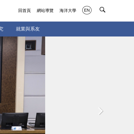
EN
回首頁
網站導覽
海洋大學
究
就業與系友