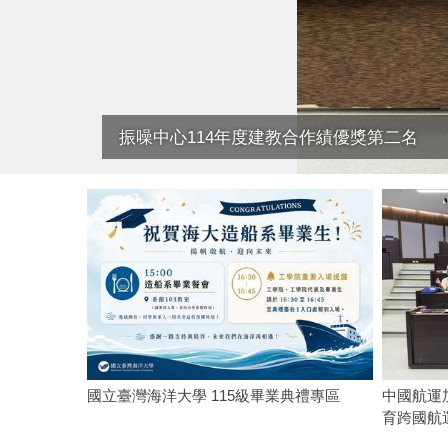
振噪中心114年度建教合作績優獎第二名
國立臺灣海洋大學 115級畢業典禮專區
中國航運
育跨國航