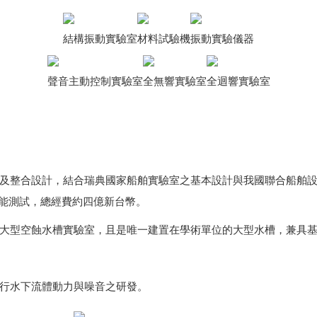
結構振動實驗室
材料試驗機
振動實驗儀器
聲音主動控制實驗室
全無響實驗室
全迴響實驗室
整合設計，結合瑞典國家船舶實驗室之基本設計與我國聯合船舶設
性能測試，總經費約四億新台幣。
型空蝕水槽實驗室，且是唯一建置在學術單位的大型水槽，兼具基
行水下流體動力與噪音之研發。