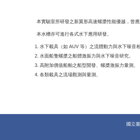
本實驗室所研發之新翼形高速螺槳性能優越，曾應用
本水槽亦可進行各式水下應用研發。
水下載具（如 AUV 等）之流體動力與水下噪
水面船隻螺槳之船體激振力與水下噪音研究。
高附加價值船舶之船型開發、螺槳激振力量測。
各類載具之流場觀測與量測。
國立臺