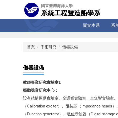
跳
國立臺灣海洋大學
到
系統工程暨造船學系
主
要
關於本系
系
內
容
區
首頁
學術研究
儀器設備
儀器設備
教師專業研究實驗室1
振動噪音研究中心：
設有結構振動實驗室、全迴響實驗室、全無響實驗室、聲音主動控制
（Calibration exciter）、阻抗頭（Impedance h
（Function generator）、數位示波器（Digital 