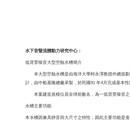
水下音暨流體動力研究中心：
低背景噪音大型空蝕水槽簡介
本大型空蝕水槽是由海洋大學柯永澤教授作總規劃及
計，由中船基隆總廠承製，於民國91 年4月完成基本
本案建造規模位居全球前數名，為一低背景噪音之大
水槽主要功能
本水槽因兼具靜音與大尺寸之特性，因此主要功能是進