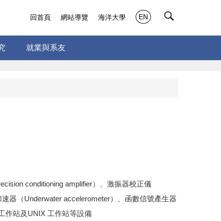
EN
回首頁
網站導覽
海洋大學
究
就業與系友
itioning amplifier）、激振器校正儀
中加速器（Underwater accelerometer）、函數信號產生器
、PC 工作站及UNIX 工作站等設備