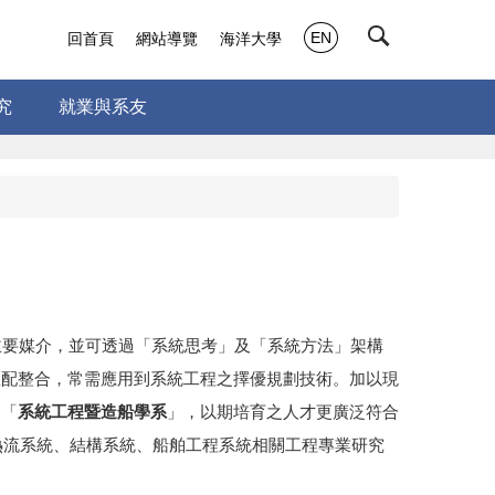
EN
回首頁
網站導覽
海洋大學
究
就業與系友
主要媒介，並可透過「系統思考」及「系統方法」架構
匹配整合，常需應用到系統工程之擇優規劃技術。加以現
為「
系統工程暨造船學系
」，以期培育之人才更廣泛符合
熱流系統、結構系統、船舶工程系統相關工程專業研究