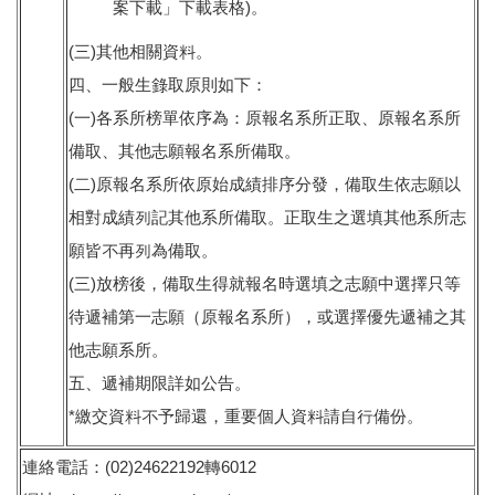
案下載」下載表格)。
(三)其他相關資料。
四、一般生錄取原則如下：
(一)各系所榜單依序為：原報名系所正取、原報名系所
備取、其他志願報名系所備取。
(二)原報名系所依原始成績排序分發，備取生依志願以
相對成績列記其他系所備取。正取生之選填其他系所志
願皆不再列為備取。
(三)放榜後，備取生得就報名時選填之志願中選擇只等
待遞補第一志願（原報名系所），或選擇優先遞補之其
他志願系所。
五、遞補期限詳如公告。
*繳交資料不予歸還，重要個人資料請自行備份。
連絡電話：(02)24622192轉6012