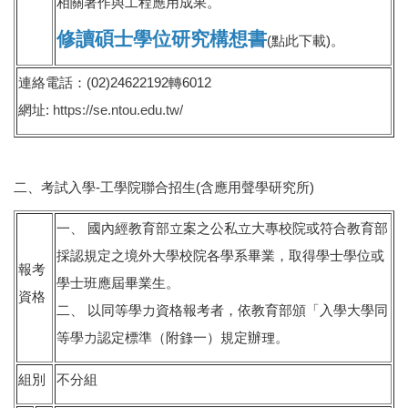
相關著作與工程應用成果。
修讀碩士學位研究構想書
(點此下載)。
連絡電話：(02)24622192轉6012
網址:
https://se.ntou.edu.tw/
二、考試入學-工學院聯合招生(含應用聲學研究所)
一、 國內經教育部立案之公私立大專校院或符合教育部
採認規定之境外大學校院各學系畢業，取得學士學位或
報考
學士班應屆畢業生。
資格
二、 以同等學力資格報考者，依教育部頒「入學大學同
等學力認定標準（附錄一）規定辦理。
組別
不分組